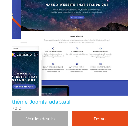
thème Joomla adaptatif
70 €
Voir les détails
Demo