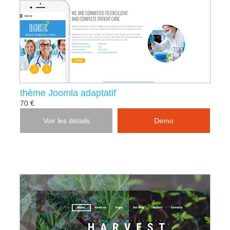
thème Joomla adaptatif
70 €
Voir les détails
Demo