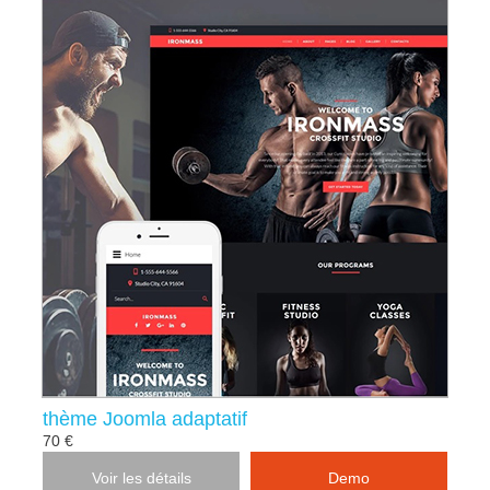
thème Joomla adaptatif
70 €
Voir les détails
Demo