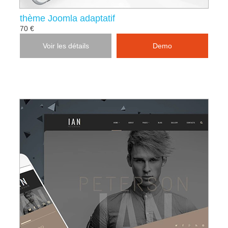
thème Joomla adaptatif
70 €
Voir les détails
Demo