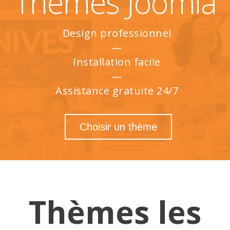
Thèmes Joomla
Design professionnel
Installation facile
Assistance gratuite 24/7
Choisir un thème
Thèmes les