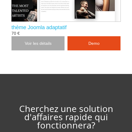
thème Joomla adaptatif
70 €
Voir les détails
Demo
Cherchez une solution
d'affaires rapide qui
fonctionnera?