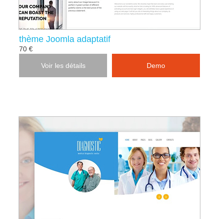
thème Joomla adaptatif
70 €
Voir les détails
Demo