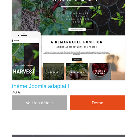
thème Joomla adaptatif
70 €
Voir les détails
Demo