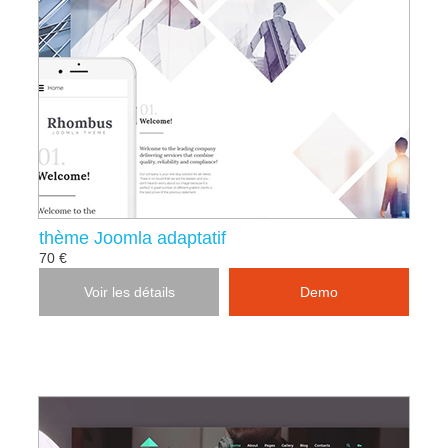
thème Joomla adaptatif
70 €
Voir les détails
Demo