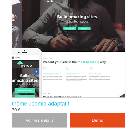
thème Joomla adaptatif
70 €
Voir les détails
Demo