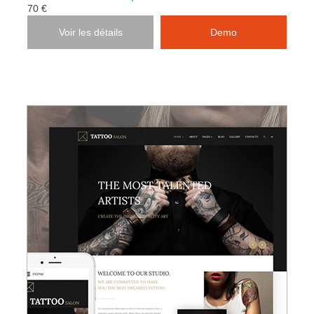
70 €
Voir les détails
Demo