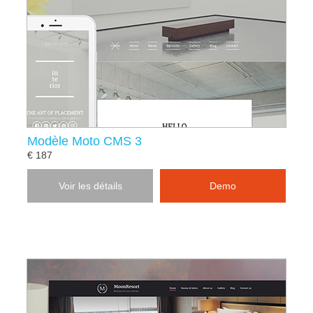
Modèle Moto CMS 3
€ 187
Voir les détails
Demo