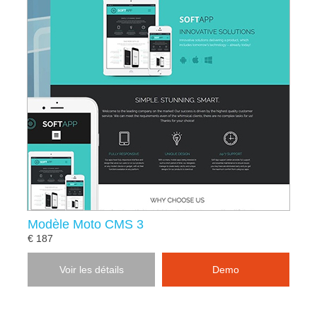
Modèle Moto CMS 3
€ 187
Voir les détails
Demo