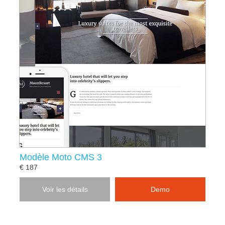
Modèle Moto CMS 3
€ 187
Voir les détails
Demo