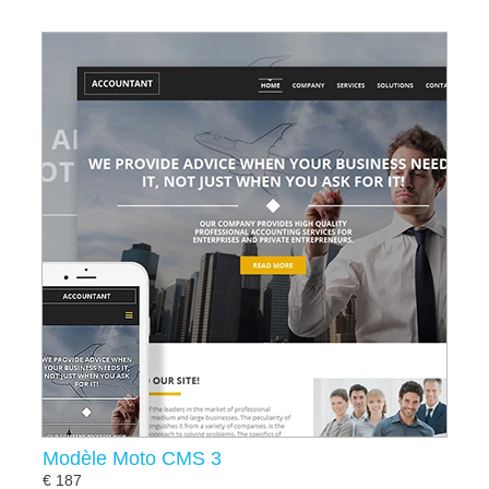
Modèle Moto CMS 3
€ 187