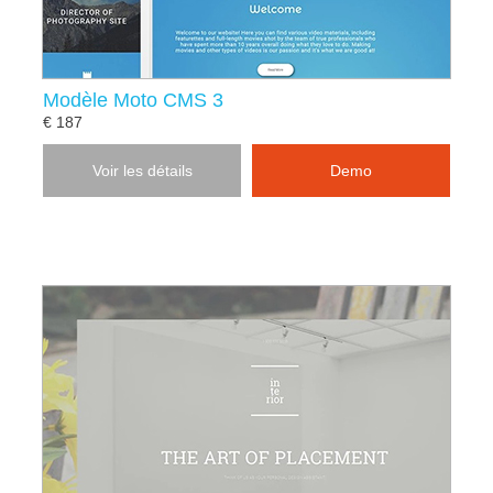
Modèle Moto CMS 3
€ 187
Voir les détails
Demo