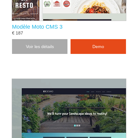
Modèle Moto CMS 3
€ 187
Voir les détails
Demo