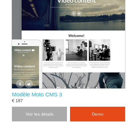
Modèle Moto CMS 3
€ 187
Voir les détails
Demo