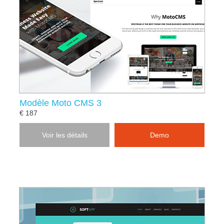
Modèle Moto CMS 3
€ 187
Voir les détails
Demo