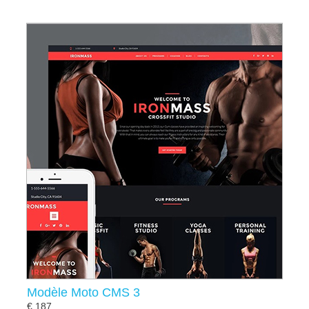
Modèle Moto CMS 3
€ 187