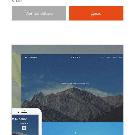
€ 187
Voir les détails
Демо