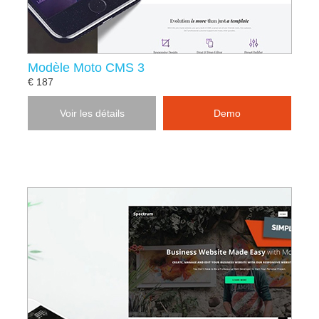
Modèle Moto CMS 3
€ 187
Voir les détails
Demo