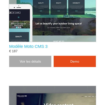
Modèle Moto CMS 3
€ 187
Voir les détails
Demo